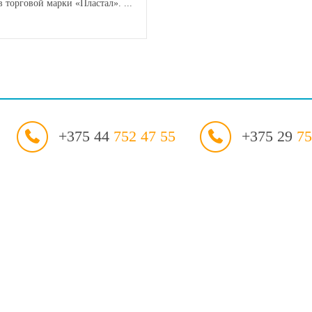
торговой марки «Пластал». ...
+375 44
752 47 55
+375 29
75