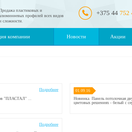
Продажа пластиковых и
+375 44
752 
алюминиевых профилей всех видов
и сложности.
ция компании
Новости
Акции
Подробнее
01.09.16
ов "ПЛАСТАЛ" ...
Новинка. Панель потолочная дв
цветовых решениях - белый с сер
Подробнее