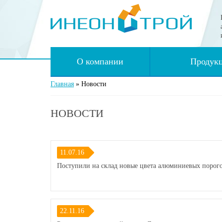
О компании
Продук
Главная
»
Новости
НОВОСТИ
11.07.16
Поступили на склад новые цвета алюминиевых порог
22.11.16